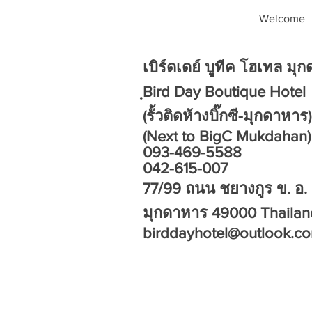
Welcome
เบิร์ดเดย์ บูทีค โฮเทล มุ
ฺBird Day Boutique Hotel
(รั้วติดห้างบิ๊กซี-มุกดาหาร)
(Next to BigC Mukdahan)
093-469-5588
042-615-007
77/99 ถนน ชยางกูร ข. อ. 
มุกดาหาร 49000 Thaila
birddayhotel@outlook.c