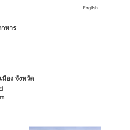
English
กดาหาร
เมือง จังหวัด
nd
om